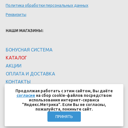
Политика обработки персональных данных
Реквизиты
НАШИ МАГАЗИНЫ:
БОНУСНАЯ СИСТЕМА
КАТАЛОГ
АКЦИИ
ОПЛАТА И ДОСТАВКА
КОНТАКТЫ
Продолжая работать с этим сайтом, Вы даёте
согласие
на сбор cookie-файлов посредством
использования интернет-сервиса
"Яндекс.Метрика". Если Вы не согласны,
пожалуйста, покиньте сайт.
Создание сайтов - EFFECT.SU
ПРИНЯТЬ