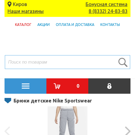
Киров
Бонусная система
Наши магазины
8 (8332) 24-83-83
КАТАЛОГ
АКЦИИ
ОПЛАТА И ДОСТАВКА
КОНТАКТЫ
0
Брюки детские Nike Sportswear