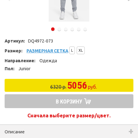
Артикул:
DQ4972-073
Размер:
РАЗМЕРНАЯ СЕТКА
L
XL
Направление:
Одежда
Пол:
Junior
5056
6320 р.
руб.
В КОРЗИНУ
Сначала выберите размер/цвет.
Описание