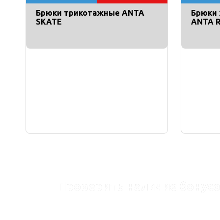
Брюки трикотажные ANTA
Брюки 
SKATE
ANTA 
Проверить наличие бонусо