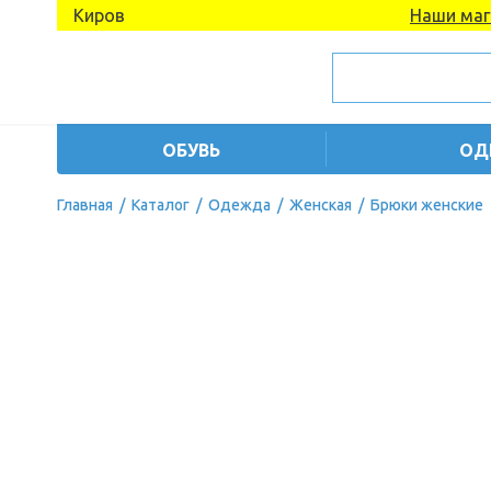
Киров
Наши маг
ОБУВЬ
ОД
Главная
/
Каталог
/
Одежда
/
Женская
/
Брюки женские