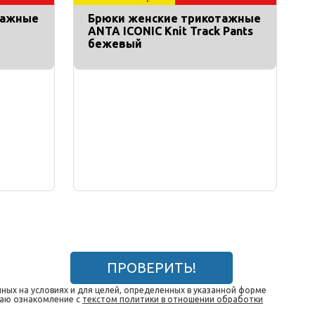
тажные
Брюки женские трикотажные
ANTA ICONIC Knit Track Pants
бежевый
ПРОВЕРИТЬ!
ных на условиях и для целей, определенных в указанной форме
даю ознакомление с
текстом политики в отношении обработки