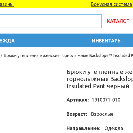
азины
Бонусная система
КАТАЛОГ
ЕЖДА
ИНВЕНТАРЬ
/
Брюки утепленные женские горнолыжные Backslope™ Insulated P
Брюки утепленные же
горнолыжные Backslo
Insulated Pant чёрный
Артикул:
1910071-010
Возраст:
Взрослые
Направление:
Одежда