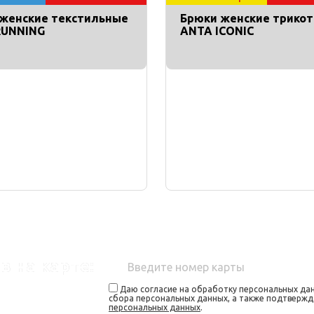
женские текстильные
Брюки женские трико
RUNNING
ANTA ICONIC
в на карте:
Даю согласие на обработку персональных дан
сбора персональных данных, а также подтверж
персональных данных
.