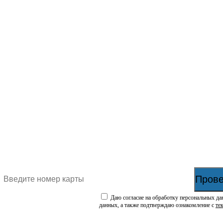
Прове
Даю согласие на обработку персональных да
данных, а также подтверждаю ознакомление с
те