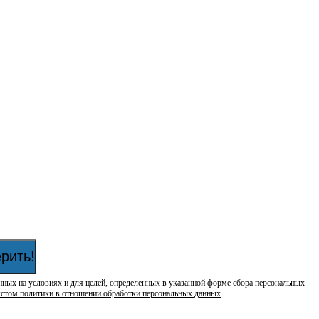
рить!
нных на условиях и для целей, определенных в указанной форме сбора персональных
кстом политики в отношении обработки персональных данных
.