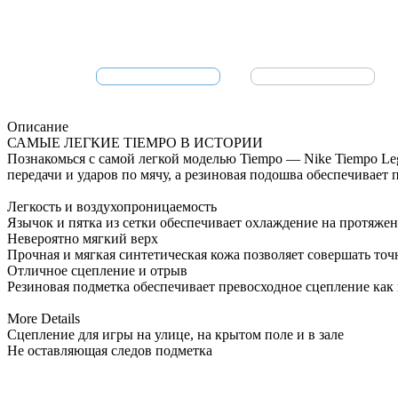
Описание
САМЫЕ ЛЕГКИЕ TIEMPO В ИСТОРИИ
Познакомься с самой легкой моделью Tiempo — Nike Tiempo Leg
передачи и ударов по мячу, а резиновая подошва обеспечивает
Легкость и воздухопроницаемость
Язычок и пятка из сетки обеспечивает охлаждение на протяжен
Невероятно мягкий верх
Прочная и мягкая синтетическая кожа позволяет совершать точ
Отличное сцепление и отрыв
Резиновая подметка обеспечивает превосходное сцепление как на
More Details
Сцепление для игры на улице, на крытом поле и в зале
Не оставляющая следов подметка