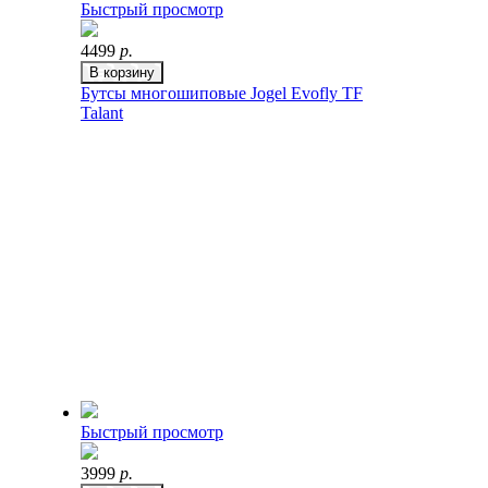
Быстрый просмотр
4499
р.
В корзину
Бутсы многошиповые Jogel Evofly TF
Talant
Быстрый просмотр
3999
р.