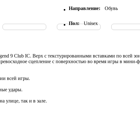
Направление:
Обувь
Пол:
Unisex
end 9 Club IC. Верх с текстурированными вставками по всей зон
 превосходное сцепление с поверхностью во время игры в мини-ф
ии всей игры.
ные удары.
 улице, так и в зале.