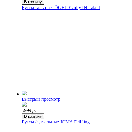
В корзину
Бутсы зальные JÖGEL Evofly IN Talant
Быстрый просмотр
5999
р.
В корзину
Бутсы футзальные JOMA Dribling