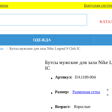
зины
Бонусная систе
КАТА
ОДЕЖДА
ные
/
Бутсы мужские для зала Nike Legend 9 Club IC
Бутсы мужские для зала Nike L
IC
Артикул:
DA1189-004
Размер:
Размерная сетка
Возраст:
Взрослые