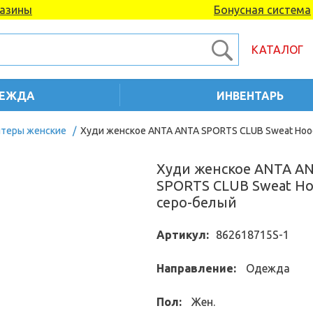
азины
Бонусная система
КАТАЛОГ
ЕЖДА
ИНВЕНТАРЬ
итеры женские
/
Худи женское ANTA ANTA SPORTS CLUB Sweat Hoo
Худи женское ANTA A
SPORTS CLUB Sweat Ho
серо-белый
Артикул:
862618715S-1
Направление:
Одежда
Пол:
Жен.