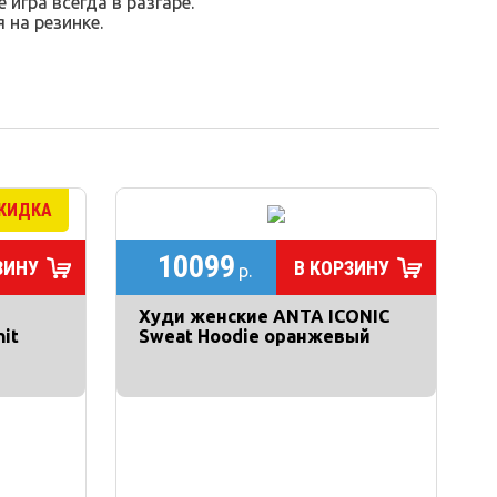
игра всегда в разгаре.
на резинке.
10099
ЗИНУ
В КОРЗИНУ
р.
Худи женские ANTA ICONIC
it
Sweat Hoodie оранжевый