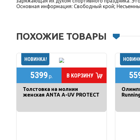
заряжающая их духом спортивного праздника. Это х
Основная информация: Свободный крой; Несъемный
ПОХОЖИЕ ТОВАРЫ
5399
55
В КОРЗИНУ
р.
Толстовка на молнии
Олимп
женская ANTA A-UV PROTECT
Runnin