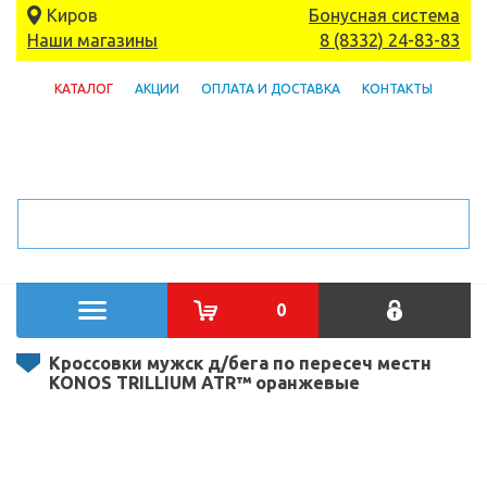
Киров
Бонусная система
Наши магазины
8 (8332) 24-83-83
КАТАЛОГ
АКЦИИ
ОПЛАТА И ДОСТАВКА
КОНТАКТЫ
0
Кроссовки мужск д/бега по пересеч местн
KONOS TRILLIUM ATR™ оранжевые