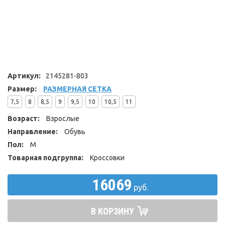
Артикул:
2145281-803
Размер:
РАЗМЕРНАЯ СЕТКА
7,5
8
8,5
9
9,5
10
10,5
11
Возраст:
Взрослые
Направление:
Обувь
Пол:
М
Товарная подгруппа:
Кроссовки
16069
руб.
В КОРЗИНУ