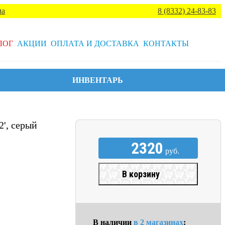
ма
8 (8332) 24-83-83
ЛОГ
АКЦИИ
ОПЛАТА И ДОСТАВКА
КОНТАКТЫ
ИНВЕНТАРЬ
2', серый
2320
руб.
В корзину
В наличии
в 2 магазинах
: