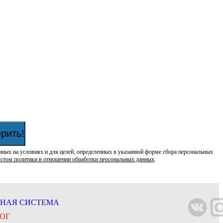
рить!
нных на условиях и для целей, определенных в указанной форме сбора персональных
кстом политики в отношении обработки персональных данных
.
НАЯ СИСТЕМА
ОГ