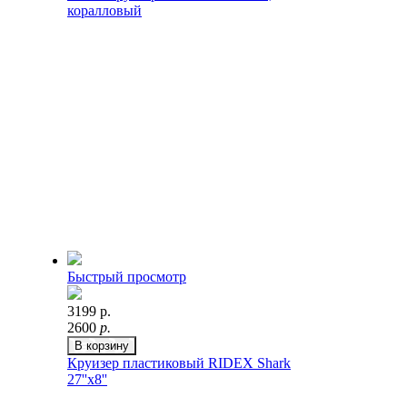
коралловый
Быстрый просмотр
3199 р.
2600
р.
В корзину
Круизер пластиковый RIDEX Shark
27''x8''