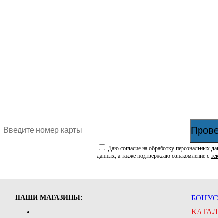
Прове
Даю согласие на обработку персональных да
данных, а также подтверждаю ознакомление с
те
НАШИ МАГАЗИНЫ:
БОНУС
КАТАЛ