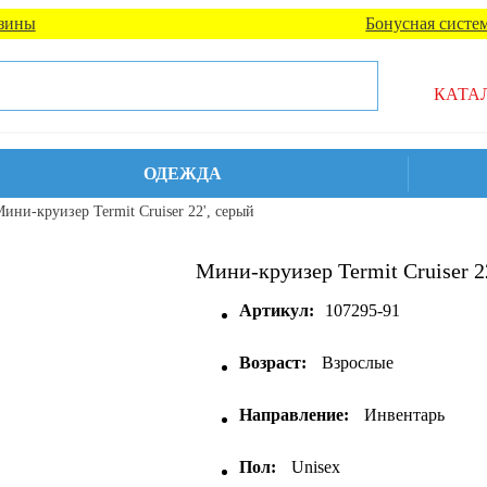
зины
Бонусная систе
КАТА
ОДЕЖДА
ини-круизер Termit Cruiser 22', серый
Мини-круизер Termit Cruiser 2
Артикул:
107295-91
Возраст:
Взрослые
Направление:
Инвентарь
Пол:
Unisex