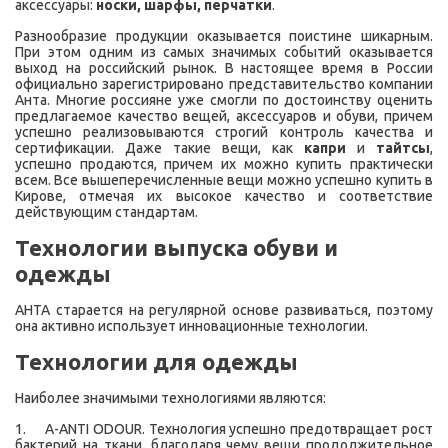
аксессуары:
носки, шарфы, перчатки
.
Разнообразие продукции оказывается поистине шикарным.
При этом одним из самых значимых событий оказывается
выход на российский рынок. В настоящее время в России
официально зарегистрировано представительство компании
Анта. Многие россияне уже смогли по достоинству оценить
предлагаемое качество вещей, аксессуаров и обуви, причем
успешно реализовываются строгий контроль качества и
сертификации. Даже такие вещи, как
капри
и
тайтсы
,
успешно продаются, причем их можно купить практически
всем. Все вышеперечисленные вещи можно успешно купить в
Кирове, отмечая их высокое качество и соответствие
действующим стандартам.
Технологии выпуска обуви и
одежды
АНТА старается на регулярной основе развиваться, поэтому
она активно использует инновационные технологии.
Технологии для одежды
Наиболее значимыми технологиями являются:
1. A-ANTI ODOUR. Технология успешно предотвращает рост
бактерий на ткани, благодаря чему вещи продолжительное