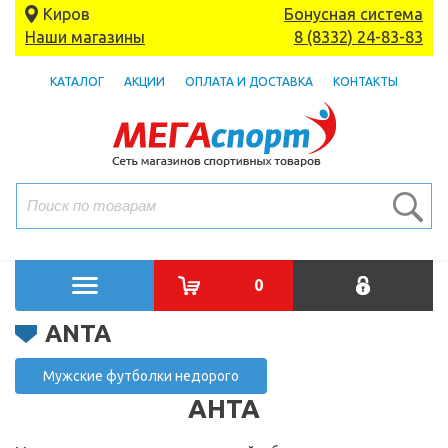
Киров
Бонусная система
Наши магазины
8 (8332) 24-83-83
КАТАЛОГ
АКЦИИ
ОПЛАТА И ДОСТАВКА
КОНТАКТЫ
0
ANTA
Мужские футболки недорого
АНТА