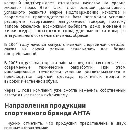
который подтверждает стандарты качества на уровне
мировых норм. Этот факт стал основой дальнейшего
успешного развития марки. Подтверждение качества и
современная производственная база позволили успешно
расширить ассортимент выпускаемых товаров, поэтому
теперь оказалось возможным выбирать даже
рюкзаки
и
кепки
,
кеды
,
толстовки
и
топы
, удобные носки и шарфы
для успешного создания стильных образов.
В 2001 году начался выпуск стильной спортивной одежды.
Марка на своей родине становилась все более
востребованной.
В 2005 году была открыта лаборатория, которая отвечает за
современные технические разработки. При этом
инновационные технологии успешно реализовываются в
производстве верхней одежды, практичных вещей и
высококачественной обуви.
Через 2 года компания уже смогла изменить собственный
статус от частного к публичному.
Направления продукции
спортивного бренда АНТА
Нужно отметить, что продукция представлена в двух
главных направлениях: