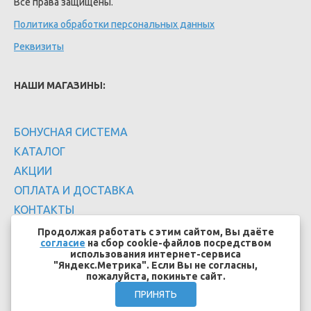
Все права защищены.
Политика обработки персональных данных
Реквизиты
НАШИ МАГАЗИНЫ:
БОНУСНАЯ СИСТЕМА
КАТАЛОГ
АКЦИИ
ОПЛАТА И ДОСТАВКА
КОНТАКТЫ
Продолжая работать с этим сайтом, Вы даёте
согласие
на сбор cookie-файлов посредством
использования интернет-сервиса
"Яндекс.Метрика". Если Вы не согласны,
пожалуйста, покиньте сайт.
Создание сайтов - EFFECT.SU
ПРИНЯТЬ