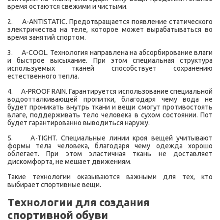
время остаются свежими и чистыми.
2. A-ANTISTATIC. Предотвращается появление статического
электричества на теле, которое может вырабатываться во
время занятий спортом.
3. A-COOL. Технология направлена на абсорбирование влаги
и быстрое высыхание. При этом специальная структура
используемых тканей способствует сохранению
естественного тепла.
4. A-PROOF RAIN. Гарантируется использование специальной
водоотталкивающей пропитки, благодаря чему вода не
будет проникать внутрь ткани и вещи смогут противостоять
влаге, поддерживать тело человека в сухом состоянии. Пот
будет гарантированно выводиться наружу.
5. A-TIGHT. Специальные линии кроя вещей учитывают
формы тела человека, благодаря чему одежда хорошо
облегает. При этом эластичная ткань не доставляет
дискомфорта, не мешает движениям.
Такие технологии оказываются важными для тех, кто
выбирает спортивные вещи.
Технологии для создания
спортивной обуви