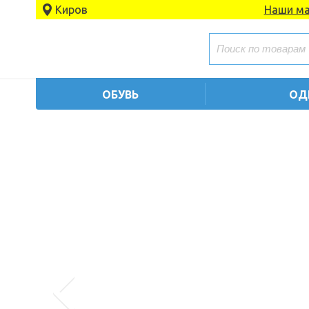
Киров
Наши ма
ОБУВЬ
ОД