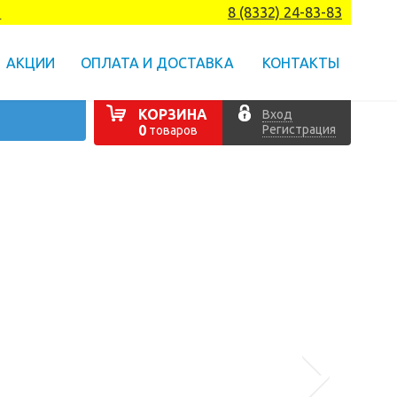
а
8 (8332) 24-83-83
АКЦИИ
ОПЛАТА И ДОСТАВКА
КОНТАКТЫ
КОРЗИНА
Вход
Регистрация
0
товаров