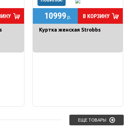
10999
ЗИНУ
В КОРЗИНУ
р.
s
Куртка женская Strobbs
ЕЩЕ ТОВАРЫ