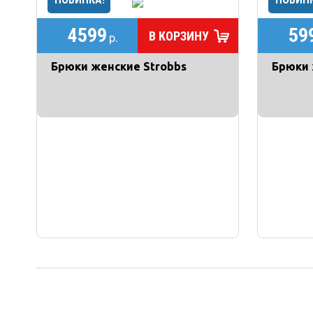
4599
59
В КОРЗИНУ
р.
Брюки женские Strobbs
Брюки 