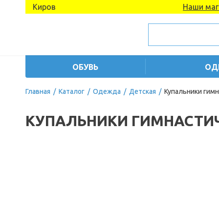
Киров
Наши маг
ОБУВЬ
ОД
Главная
/
Каталог
/
Одежда
/
Детская
/
Купальники гимн
КУПАЛЬНИКИ ГИМНАСТИЧ