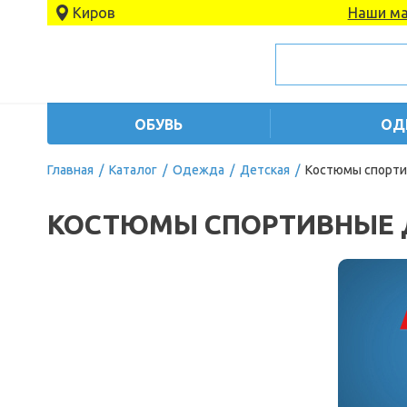
Киров
Наши ма
ОБУВЬ
ОД
Главная
/
Каталог
/
Одежда
/
Детская
/
Костюмы спорти
КОСТЮМЫ СПОРТИВНЫЕ 