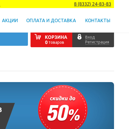
а
8 (8332) 24-83-83
АКЦИИ
ОПЛАТА И ДОСТАВКА
КОНТАКТЫ
КОРЗИНА
Вход
Регистрация
0
товаров