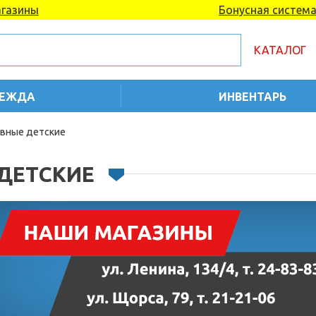
газины
Бонусная систем
КАТАЛОГ
ЕЖДА
ИНВЕНТАРЬ
вные детские
ДЕТСКИЕ