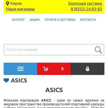
Киров
Бонусная система
Наши магазины
8 (8332) 24-83-83
КАТАЛОГ
АКЦИИ
ОПЛАТА И ДОСТАВКА
КОНТАКТЫ
0
ASICS
ASICS
Японская корпорация
ASICS
- один из самых крупных на
мировом пространстве производителей спортивной одежды