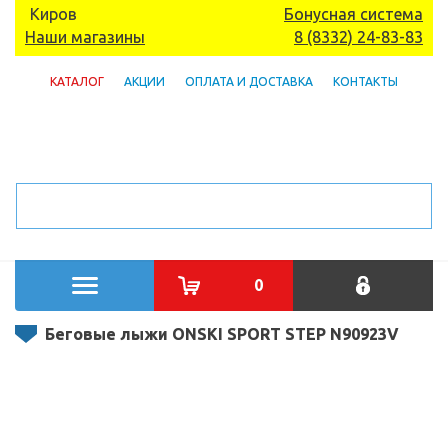
Киров
Бонусная система
Наши магазины
8 (8332) 24-83-83
КАТАЛОГ
АКЦИИ
ОПЛАТА И ДОСТАВКА
КОНТАКТЫ
0
Беговые лыжи ONSKI SPORT STEP N90923V