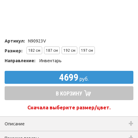
Артикул:
N90923V
Размер:
182 см
187 см
192 см
197 см
Направление:
Инвентарь
4699
руб.
В КОРЗИНУ
Сначала выберите размер/цвет.
Описание