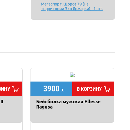
Мегаспорт, Щорса 79 (На
территории Эко Ярмарки) - 1 шт.
3900
ЗИНУ
В КОРЗИНУ
р.
II
Бейсболка мужская Ellesse
Ragusa