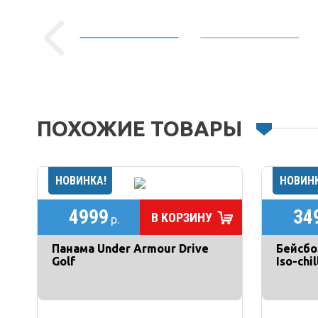
ПОХОЖИЕ ТОВАРЫ
4999
34
В КОРЗИНУ
р.
Панама Under Armour Drive
Бейсбо
Golf
Iso-chi