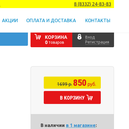
а
8 (8332) 24-83-83
АКЦИИ
ОПЛАТА И ДОСТАВКА
КОНТАКТЫ
КОРЗИНА
Вход
Регистрация
0
товаров
850
1699 р.
руб.
В КОРЗИНУ
В наличии
в 1 магазине
: