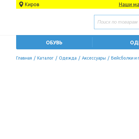
Киров
Наши ма
ОБУВЬ
ОД
Главная
/
Каталог
/
Одежда
/
Аксессуары
/
Бейсболки и