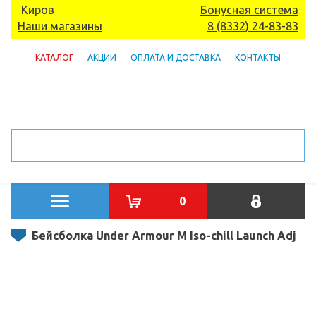
Киров
Бонусная система
Наши магазины
8 (8332) 24-83-83
КАТАЛОГ
АКЦИИ
ОПЛАТА И ДОСТАВКА
КОНТАКТЫ
0
Бейсболка Under Armour M Iso-chill Launch Adj