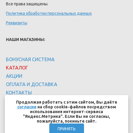
Все права защищены.
Политика обработки персональных данных
Реквизиты
НАШИ МАГАЗИНЫ:
БОНУСНАЯ СИСТЕМА
КАТАЛОГ
АКЦИИ
ОПЛАТА И ДОСТАВКА
КОНТАКТЫ
Продолжая работать с этим сайтом, Вы даёте
согласие
на сбор cookie-файлов посредством
использования интернет-сервиса
"Яндекс.Метрика". Если Вы не согласны,
пожалуйста, покиньте сайт.
Создание сайтов - EFFECT.SU
ПРИНЯТЬ