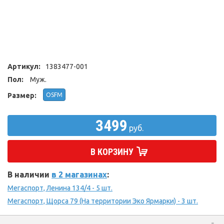
Артикул:
1383477-001
Пол:
Муж.
Размер:
OSFM
3499
руб.
В КОРЗИНУ
В наличии
в 2 магазинах
:
Мегаспорт, Ленина 134/4 - 5 шт.
Мегаспорт, Щорса 79 (На территории Эко Ярмарки) - 3 шт.