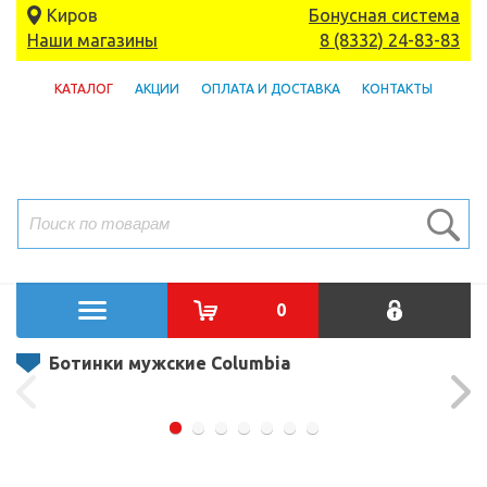
Киров
Бонусная система
Наши магазины
8 (8332) 24-83-83
КАТАЛОГ
АКЦИИ
ОПЛАТА И ДОСТАВКА
КОНТАКТЫ
0
Ботинки мужские Columbia