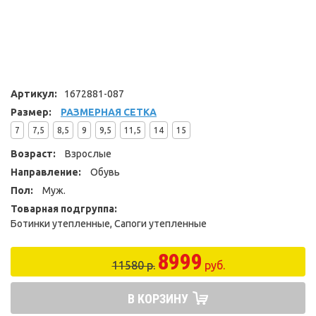
Артикул:
1672881-087
Размер:
РАЗМЕРНАЯ СЕТКА
7
7,5
8,5
9
9,5
11,5
14
15
Возраст:
Взрослые
Направление:
Обувь
Пол:
Муж.
Товарная подгруппа:
Ботинки утепленные, Сапоги утепленные
8999
11580 р.
руб.
В КОРЗИНУ