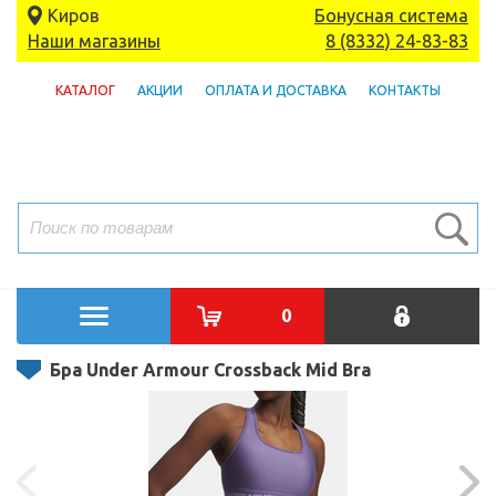
Киров
Бонусная система
Наши магазины
8 (8332) 24-83-83
КАТАЛОГ
АКЦИИ
ОПЛАТА И ДОСТАВКА
КОНТАКТЫ
0
Бра Under Armour Crossback Mid Bra