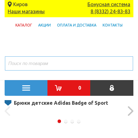
Киров
Бонусная система
Наши магазины
8 (8332) 24-83-83
КАТАЛОГ
АКЦИИ
ОПЛАТА И ДОСТАВКА
КОНТАКТЫ
0
Брюки детские Adidas Badge of Sport