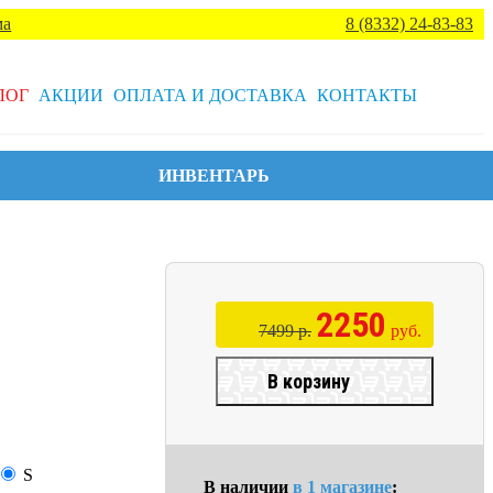
ма
8 (8332) 24-83-83
ЛОГ
АКЦИИ
ОПЛАТА И ДОСТАВКА
КОНТАКТЫ
ИНВЕНТАРЬ
2250
7499 р.
руб.
В корзину
S
В наличии
в 1 магазине
: