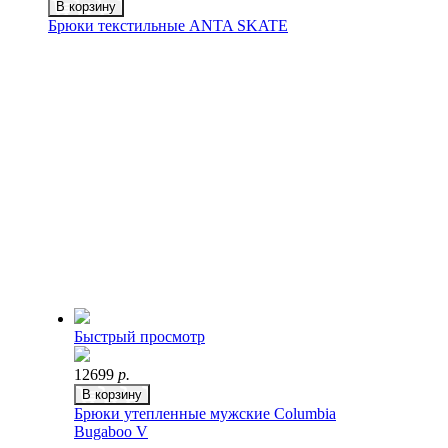
В корзину
Брюки текстильные ANTA SKATE
Быстрый просмотр
12699
р.
В корзину
Брюки утепленные мужские Columbia
Bugaboo V