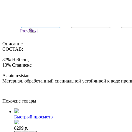
Prev
Next
Описание
СОСТАВ:
87% Нейлон,
13% Спандекс
A-rain resistant
Материал, обработанный специальной устойчивой к воде пропи
Похожие товары
Быстрый просмотр
8299
р.