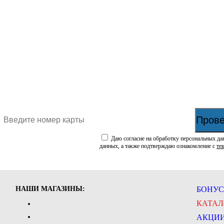
Прове
Даю согласие на обработку персональных да
данных, а также подтверждаю ознакомление с
те
НАШИ МАГАЗИНЫ:
БОНУС
КАТАЛ
АКЦИ