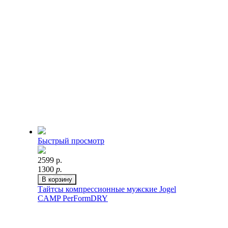
Быстрый просмотр
2599 р.
1300
р.
В корзину
Тайтсы компрессионные мужские Jogel
CAMP PerFormDRY