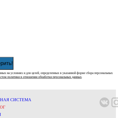
рить!
нных на условиях и для целей, определенных в указанной форме сбора персональных
кстом политики в отношении обработки персональных данных
.
НАЯ СИСТЕМА
ОГ
И