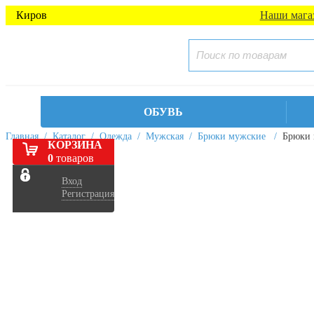
Киров
Наши мага
ОБУВЬ
Главная
/
Каталог
/
Одежда
/
Мужская
/
Брюки мужские
/
Брюки
КОРЗИНА
0
товаров
Вход
Регистрация