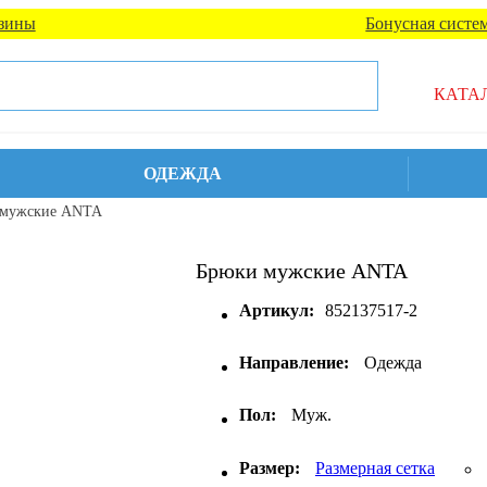
зины
Бонусная систе
КАТА
ОДЕЖДА
 мужские ANTA
Брюки мужские ANTA
Артикул:
852137517-2
Направление:
Одежда
Пол:
Муж.
Размер:
Размерная сетка