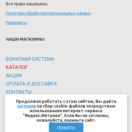
Все права защищены.
Политика обработки персональных данных
Реквизиты
НАШИ МАГАЗИНЫ:
БОНУСНАЯ СИСТЕМА
КАТАЛОГ
АКЦИИ
ОПЛАТА И ДОСТАВКА
КОНТАКТЫ
Продолжая работать с этим сайтом, Вы даёте
согласие
на сбор cookie-файлов посредством
использования интернет-сервиса
"Яндекс.Метрика". Если Вы не согласны,
пожалуйста, покиньте сайт.
Создание сайтов - EFFECT.SU
ПРИНЯТЬ