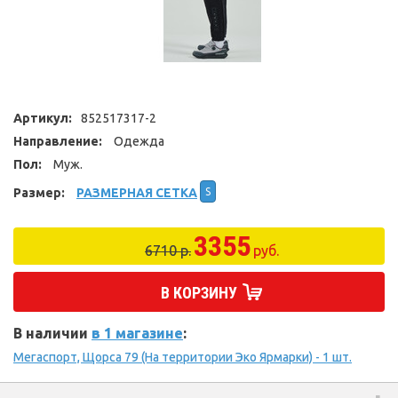
Артикул:
852517317-2
Направление:
Одежда
Пол:
Муж.
Размер:
РАЗМЕРНАЯ СЕТКА
S
3355
6710 р.
руб.
В КОРЗИНУ
В наличии
в 1 магазине
:
Мегаспорт, Щорса 79 (На территории Эко Ярмарки) - 1 шт.