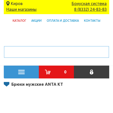
Киров
Бонусная система
Наши магазины
8 (8332) 24-83-83
КАТАЛОГ
АКЦИИ
ОПЛАТА И ДОСТАВКА
КОНТАКТЫ
0
Брюки мужские ANTA KT