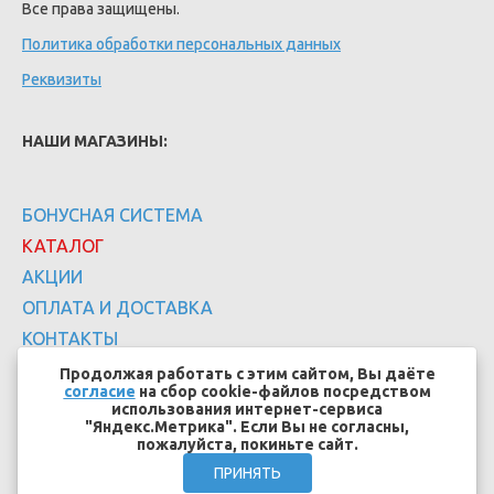
Все права защищены.
Политика обработки персональных данных
Реквизиты
НАШИ МАГАЗИНЫ:
БОНУСНАЯ СИСТЕМА
КАТАЛОГ
АКЦИИ
ОПЛАТА И ДОСТАВКА
КОНТАКТЫ
Продолжая работать с этим сайтом, Вы даёте
согласие
на сбор cookie-файлов посредством
использования интернет-сервиса
"Яндекс.Метрика". Если Вы не согласны,
пожалуйста, покиньте сайт.
Создание сайтов - EFFECT.SU
ПРИНЯТЬ