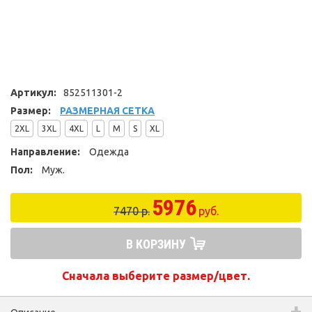
Артикул:
852511301-2
Размер:
РАЗМЕРНАЯ СЕТКА
2XL
3XL
4XL
L
M
S
XL
Направление:
Одежда
Пол:
Муж.
5976
7470 р.
руб.
В КОРЗИНУ
Сначала выберите размер/цвет.