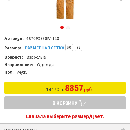
Артикул:
657093538IV-120
Размер:
РАЗМЕРНАЯ СЕТКА
50
52
Возраст:
Взрослые
Направление:
Одежда
Пол:
Муж.
8857
14170 р.
руб.
В КОРЗИНУ
Сначала выберите размер/цвет.