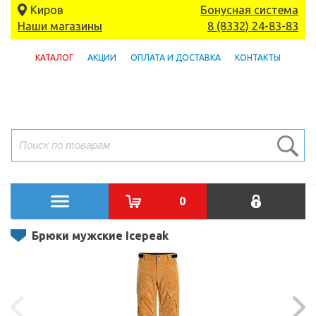
Киров
Бонусная система
Наши магазины
8 (8332) 24-83-83
КАТАЛОГ
АКЦИИ
ОПЛАТА И ДОСТАВКА
КОНТАКТЫ
0
Брюки мужские Icepeak