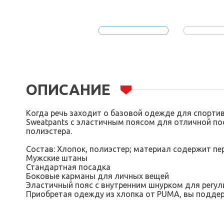
ОПИСАНИЕ
Когда речь заходит о базовой одежде для спортивн
Sweatpants с эластичным поясом для отличной по
полиэстера.
Состав: Хлопок, полиэстер; материал содержит п
Мужские штаны
Стандартная посадка
Боковые карманы для личных вещей
Эластичный пояс с внутренним шнурком для регул
Приобретая одежду из хлопка от PUMA, вы поддерж