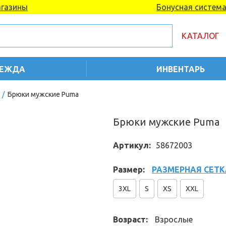
газины
Бонусная систем
КАТАЛОГ
ЕЖДА
ИНВЕНТАРЬ
/
Брюки мужские Puma
Брюки мужские Puma
Артикул:
58672003
Размер:
РАЗМЕРНАЯ СЕТК
3XL
S
XS
XXL
Возраст:
Взрослые