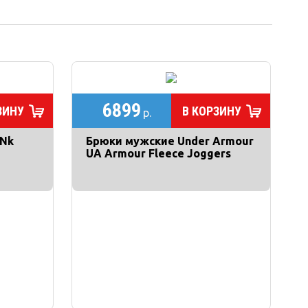
6899
ЗИНУ
В КОРЗИНУ
р.
 Nk
Брюки мужские Under Armour
UA Armour Fleece Joggers