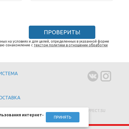
ПРОВЕРИТЬ!
ных на условиях и для целей, определенных в указанной форме
даю ознакомление с
текстом политики в отношении обработки
СИСТЕМА
ОСТАВКА
Создание сайтов - EFFECT.SU
льзования интернет-
ПРИНЯТЬ