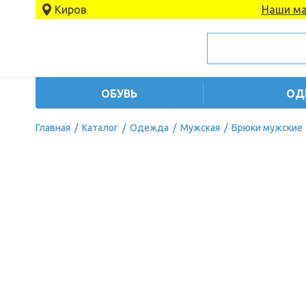
Киров
Наши ма
ОБУВЬ
ОД
Главная
/
Каталог
/
Одежда
/
Мужская
/
Брюки мужские