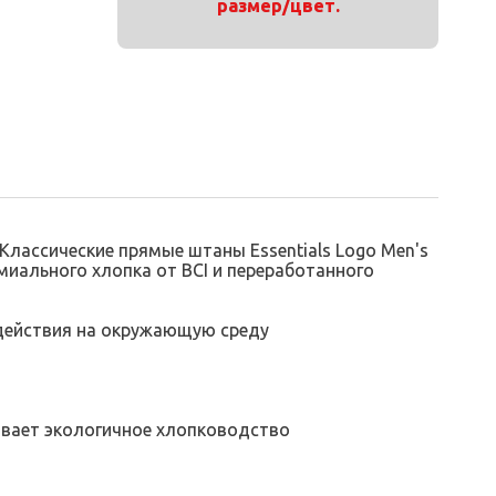
размер/цвет.
 Классические прямые штаны Essentials Logo Men's
иального хлопка от BCI и переработанного
здействия на окружающую среду
вивает экологичное хлопководство