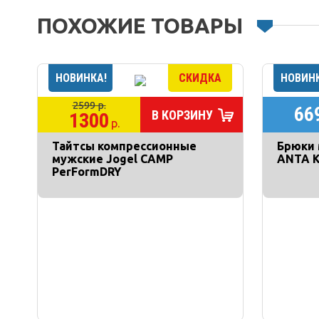
ПОХОЖИЕ ТОВАРЫ
2599 р.
66
В КОРЗИНУ
1300
р.
Тайтсы компрессионные
Брюки
мужские Jogel CAMP
ANTA 
PerFormDRY