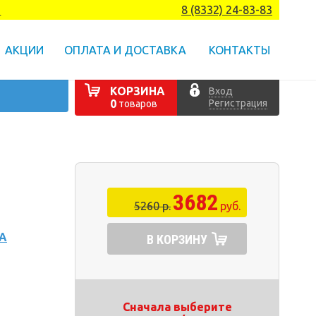
а
8 (8332) 24-83-83
АКЦИИ
ОПЛАТА И ДОСТАВКА
КОНТАКТЫ
КОРЗИНА
Вход
Регистрация
0
товаров
3682
5260 р.
руб.
А
В КОРЗИНУ
Сначала выберите