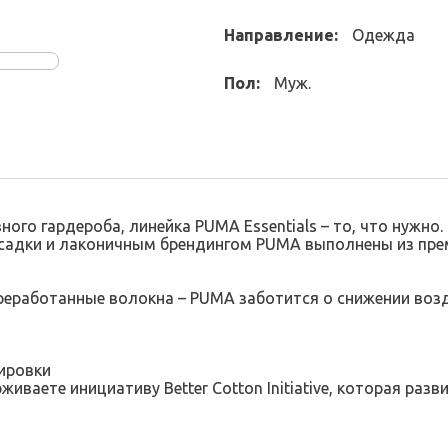
Направление:
Одежда
Пол:
Муж.
ого гардероба, линейка PUMA Essentials – то, что нужно.
садки и лаконичным брендингом PUMA выполнены из прем
ереработанные волокна – PUMA заботится о снижении во
ировки
иваете инициативу Better Cotton Initiative, которая раз