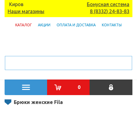
Киров
Бонусная система
Наши магазины
8 (8332) 24-83-83
КАТАЛОГ
АКЦИИ
ОПЛАТА И ДОСТАВКА
КОНТАКТЫ
0
Брюки женские Fila