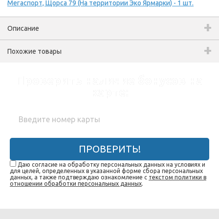
Мегаспорт, Щорса 79 (На территории Эко Ярмарки) - 1 шт.
Описание
Похожие товары
Проверить наличие бонусов на
карте:
ПРОВЕРИТЬ!
Даю согласие на обработку персональных данных на условиях и
для целей, определенных в указанной форме сбора персональных
данных, а также подтверждаю ознакомление с
текстом политики в
отношении обработки персональных данных
.