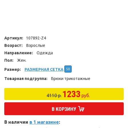
Артикул:
107892-Z4
Возраст:
Взрослые
Направление:
Одежда
Пол:
Жен.
Размер:
РАЗМЕРНАЯ СЕТКА
50
Товарная подгруппа:
Брюки трикотажные
1233
4110 р.
руб.
В КОРЗИНУ
В наличии
в 1 магазине
: