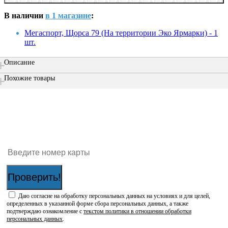
В наличии
в 1 магазине
:
Мегаспорт, Щорса 79 (На территории Эко Ярмарки) - 1
шт.
Описание
Похожие товары
Проверить наличие бонусов на карте:
Проверить!
Даю согласие на обработку персональных данных на условиях и для целей,
определенных в указанной форме сбора персональных данных, а также
подтверждаю ознакомление с
текстом политики в отношении обработки
персональных данных
.