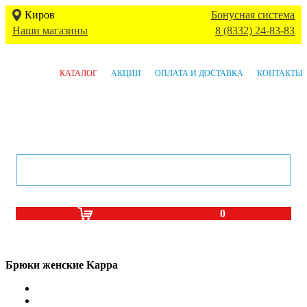
Киров
Бонусная система
Наши магазины
8 (8332) 24-83-83
КАТАЛОГ
АКЦИИ
ОПЛАТА И ДОСТАВКА
КОНТАКТЫ
0
Брюки женские Kappa