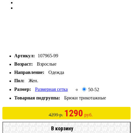
Артикул:
107965-99
Возраст:
Взрослые
Направление:
Одежда
Пол:
Жен.
Размер:
Размерная сетка
50-52
Товарная подгруппа:
Брюки трикотажные
1290
4299 р.
руб.
В корзину