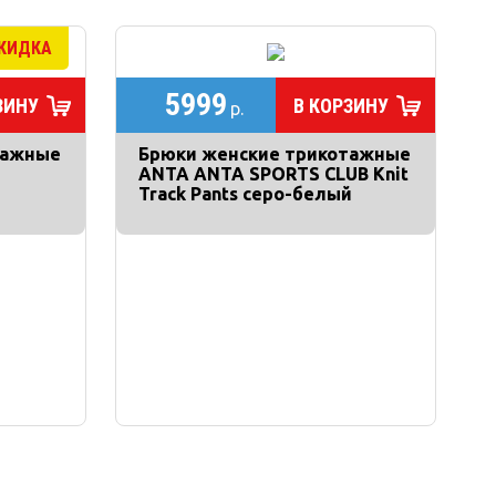
5999
ЗИНУ
В КОРЗИНУ
р.
тажные
Брюки женские трикотажные
ANTA ANTA SPORTS CLUB Knit
Track Pants серо-белый