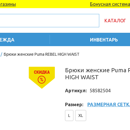
газины
Бонусная систем
КАТАЛОГ
ЕЖДА
ИНВЕНТАРЬ
/
Брюки женские Puma REBEL HIGH WAIST
Брюки женские Puma 
HIGH WAIST
Артикул:
58582504
Размер:
РАЗМЕРНАЯ СЕТК
L
XL