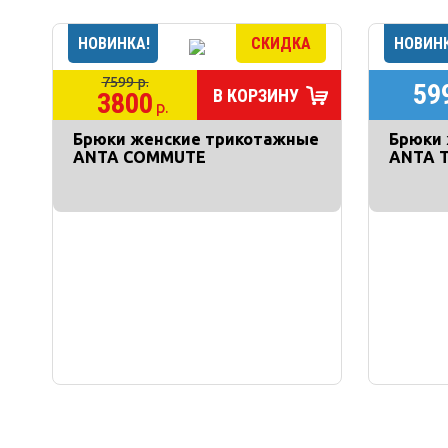
7599 р.
59
В КОРЗИНУ
3800
р.
Брюки женские трикотажные
Брюки
ANTA COMMUTE
ANTA 