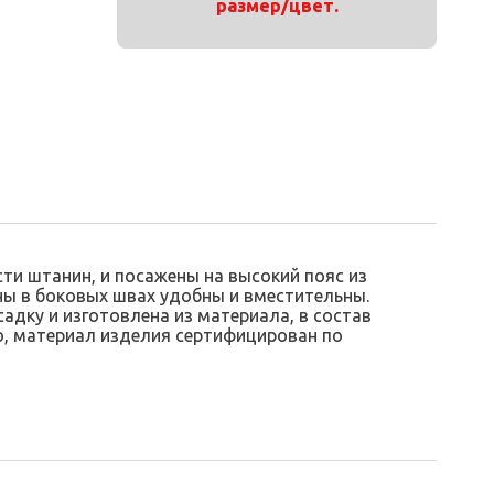
размер/цвет.
сти штанин, и посажены на высокий пояс из
ны в боковых швах удобны и вместительны.
дку и изготовлена из материала, в состав
о, материал изделия сертифицирован по