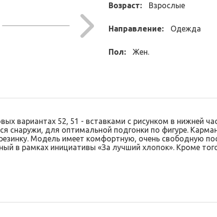
Возраст:
Взрослые
Направление:
Одежда
Пол:
Жен.
ых вариантах 52, 51 - вставками с рисунком в нижней ча
я снаружи, для оптимальной подгонки по фигуре. Карма
езинку. Модель имеет комфортную, очень свободную поса
ный в рамках инициативы «За лучший хлопок». Кроме тог