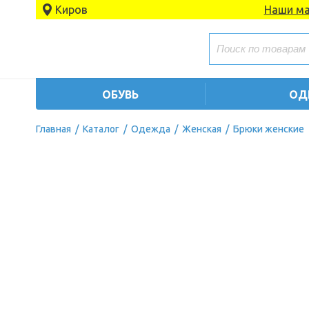
Киров
Наши ма
ОБУВЬ
ОД
Главная
/
Каталог
/
Одежда
/
Женская
/
Брюки женские