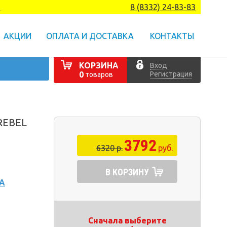
а
8 (8332) 24-83-83
АКЦИИ
ОПЛАТА И ДОСТАВКА
КОНТАКТЫ
КОРЗИНА
Вход
Регистрация
0
товаров
REBEL
3792
6320 р.
руб.
В КОРЗИНУ
А
Сначала выберите