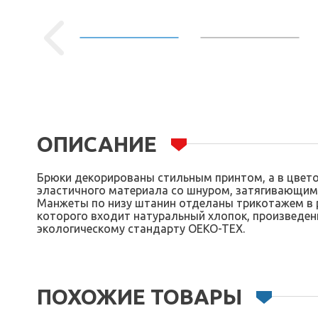
ОПИСАНИЕ
Брюки декорированы стильным принтом, а в цветов
эластичного материала со шнуром, затягивающимс
Манжеты по низу штанин отделаны трикотажем в р
которого входит натуральный хлопок, произведен
экологическому стандарту OEKO-TEX.
ПОХОЖИЕ ТОВАРЫ