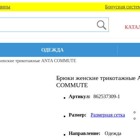
зины
Бонусная систе
КАТА
ОДЕЖДА
женские трикотажные ANTA COMMUTE
Брюки женские трикотажные
COMMUTE
Артикул:
862537309-1
Размер:
Размерная сетка
Направление:
Одежда