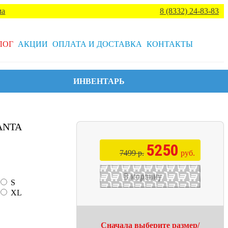
ма
8 (8332) 24-83-83
ЛОГ
АКЦИИ
ОПЛАТА И ДОСТАВКА
КОНТАКТЫ
ИНВЕНТАРЬ
 ANTA
5250
7499 р.
руб.
В корзину
S
XL
Сначала выберите размер/