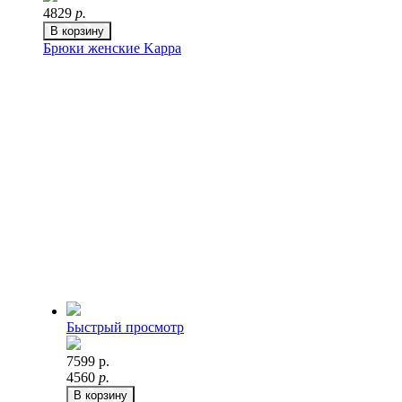
4829
р.
В корзину
Брюки женские Kappa
Быстрый просмотр
7599 р.
4560
р.
В корзину