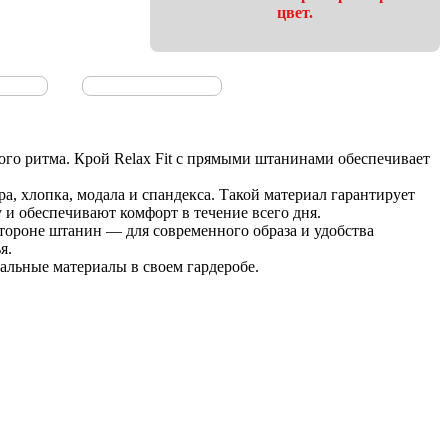
цвет.
о ритма. Крой Relax Fit с прямыми штанинами обеспечивает
хлопка, модала и спандекса. Такой материал гарантирует
и обеспечивают комфорт в течение всего дня.
тороне штанин — для современного образа и удобства
я.
льные материалы в своем гардеробе.