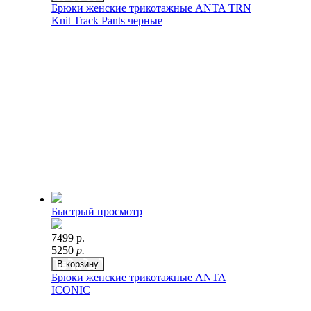
Брюки женские трикотажные ANTA TRN
Knit Track Pants черные
Быстрый просмотр
7499 р.
5250
р.
В корзину
Брюки женские трикотажные ANTA
ICONIC