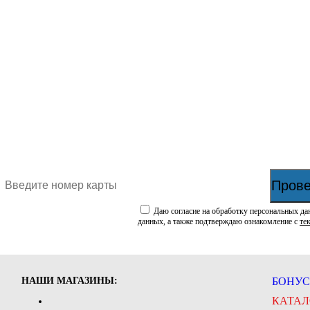
Прове
Даю согласие на обработку персональных да
данных, а также подтверждаю ознакомление с
те
НАШИ МАГАЗИНЫ:
БОНУС
КАТАЛ