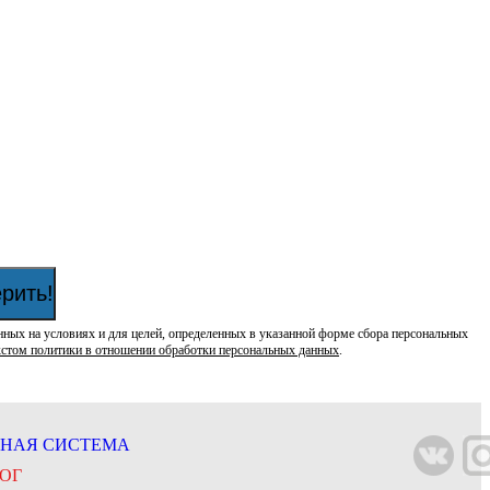
рить!
нных на условиях и для целей, определенных в указанной форме сбора персональных
кстом политики в отношении обработки персональных данных
.
НАЯ СИСТЕМА
ОГ