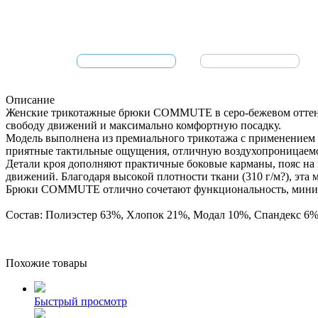
Описание
Женские трикотажные брюки COMMUTE в серо-бежевом оттенке 
свободу движений и максимально комфортную посадку.
Модель выполнена из премиального трикотажа с применением 
приятные тактильные ощущения, отличную воздухопроницаемос
Детали кроя дополняют практичные боковые карманы, пояс на 
движений. Благодаря высокой плотности ткани (310 г/м?), эта 
Брюки COMMUTE отлично сочетают функциональность, минимал
Состав: Полиэстер 63%, Хлопок 21%, Модал 10%, Спандекс 6%
Похожие товары
Быстрый просмотр