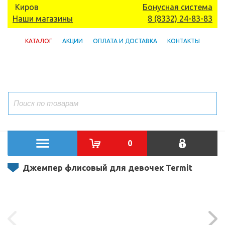
Киров
Бонусная система
Наши магазины
8 (8332) 24-83-83
КАТАЛОГ
АКЦИИ
ОПЛАТА И ДОСТАВКА
КОНТАКТЫ
0
Джемпер флисовый для девочек Termit