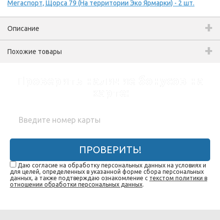
Мегаспорт, Щорса 79 (На территории Эко Ярмарки) - 2 шт.
Описание
Похожие товары
Проверить наличие бонусов на
карте:
ПРОВЕРИТЬ!
Даю согласие на обработку персональных данных на условиях и
для целей, определенных в указанной форме сбора персональных
данных, а также подтверждаю ознакомление с
текстом политики в
отношении обработки персональных данных
.