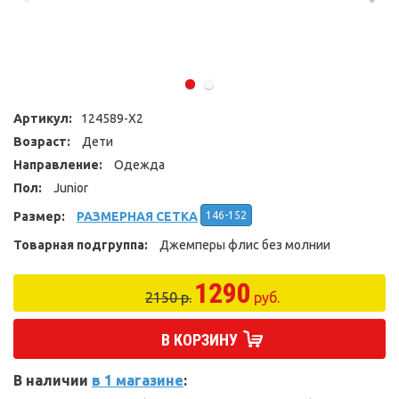
Артикул:
124589-X2
Возраст:
Дети
Направление:
Одежда
Пол:
Junior
Размер:
РАЗМЕРНАЯ СЕТКА
146-152
Товарная подгруппа:
Джемперы флис без молнии
1290
2150 р.
руб.
В КОРЗИНУ
В наличии
в 1 магазине
: