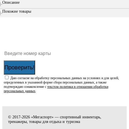
Описание
Похожие товары
Проверить наличие бонусов на карте:
Проверить!
Даю согласие на обработку персональных данных на условиях и для целей,
определенных в указанной форме сбора персональных данных, а также
подтверждаю ознакомление с
текстом политики в отношении обработки
персональных данных
.
© 2017-2026 «Мегаспорт» — спортивный инвентарь,
тренажеры, товары для отдыха и туризма