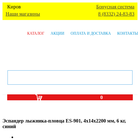
Киров
Бонусная система
Наши магазины
8 (8332) 24-83-83
КАТАЛОГ
АКЦИИ
ОПЛАТА И ДОСТАВКА
КОНТАКТЫ
0
Эспандер лыжника-пловца ES-901, 4х14х2200 мм, 6 кг,
синий