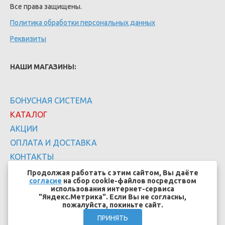
Все права защищены.
Политика обработки персональных данных
Реквизиты
НАШИ МАГАЗИНЫ:
БОНУСНАЯ СИСТЕМА
КАТАЛОГ
АКЦИИ
ОПЛАТА И ДОСТАВКА
КОНТАКТЫ
Продолжая работать с этим сайтом, Вы даёте
согласие
на сбор cookie-файлов посредством
использования интернет-сервиса
"Яндекс.Метрика". Если Вы не согласны,
пожалуйста, покиньте сайт.
Создание сайтов - EFFECT.SU
ПРИНЯТЬ