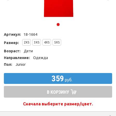
Артикул:
18-1664
Размер:
2XS
3XS
4XS
5XS
Возраст:
Дети
Направление:
Одежда
Пол:
Junior
359
руб.
В КОРЗИНУ
Сначала выберите размер/цвет.