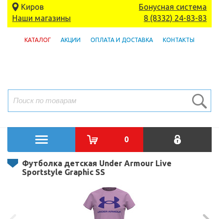
Киров
Бонусная система
Наши магазины
8 (8332) 24-83-83
КАТАЛОГ
АКЦИИ
ОПЛАТА И ДОСТАВКА
КОНТАКТЫ
0
Футболка детская Under Armour Live
Sportstyle Graphic SS