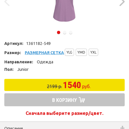
Артикул:
1361182-549
Размер:
РАЗМЕРНАЯ СЕТКА
YLG
YMD
YXL
Направление:
Одежда
Пол:
Junior
1540
2199 р.
руб.
В КОРЗИНУ
Сначала выберите размер/цвет.
Описание