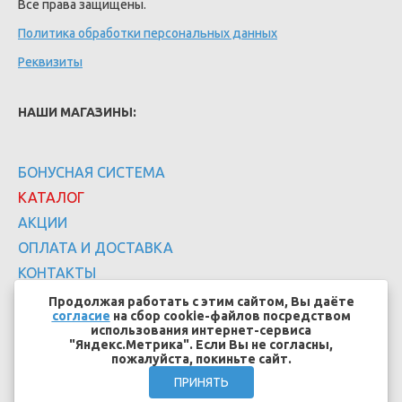
Все права защищены.
Политика обработки персональных данных
Реквизиты
НАШИ МАГАЗИНЫ:
БОНУСНАЯ СИСТЕМА
КАТАЛОГ
АКЦИИ
ОПЛАТА И ДОСТАВКА
КОНТАКТЫ
Продолжая работать с этим сайтом, Вы даёте
согласие
на сбор cookie-файлов посредством
использования интернет-сервиса
"Яндекс.Метрика". Если Вы не согласны,
пожалуйста, покиньте сайт.
Создание сайтов - EFFECT.SU
ПРИНЯТЬ