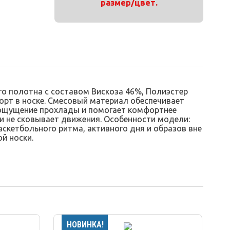
размер/цвет.
о полотна с составом Вискоза 46%, Полиэстер
орт в носке. Смесовый материал обеспечивает
т ощущение прохлады и помогает комфортнее
 и не сковывает движения. Особенности модели:
скетбольного ритма, активного дня и образов вне
й носки.