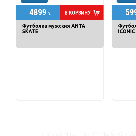
4899
59
В КОРЗИНУ
р.
Футболка мужския ANTA
Футбо
SKATE
ICONIC
Проверить наличие бонусо