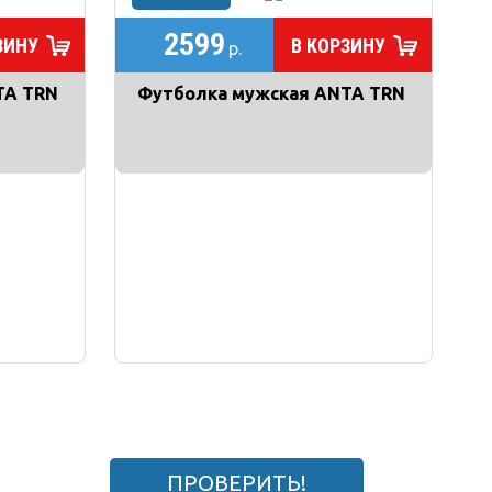
2599
ЗИНУ
В КОРЗИНУ
р.
TA TRN
Футболка мужская ANTA TRN
ПРОВЕРИТЬ!