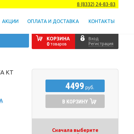
8 (8332) 24-83-83
АКЦИИ
ОПЛАТА И ДОСТАВКА
КОНТАКТЫ
КОРЗИНА
Вход
Регистрация
0
товаров
TA KT
4499
руб.
А
В КОРЗИНУ
Сначала выберите