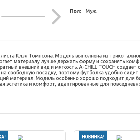
Пол:
Муж.
листа Клэя Томпсона. Модель выполнена из трикотажног
огает материалу лучше держать форму и сохранять комф
куратный внешний вид и мягкость. A-CHILL TOUCH создае
н на свободную посадку, поэтому футболка удобно сидит
щий материал. Модель особенно хорошо подходит для ба
я эстетика и комфорт, адаптированные для повседневно