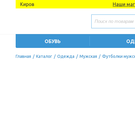
Киров
Наши маг
ОБУВЬ
ОД
Главная
/
Каталог
/
Одежда
/
Мужская
/
Футболки мужс