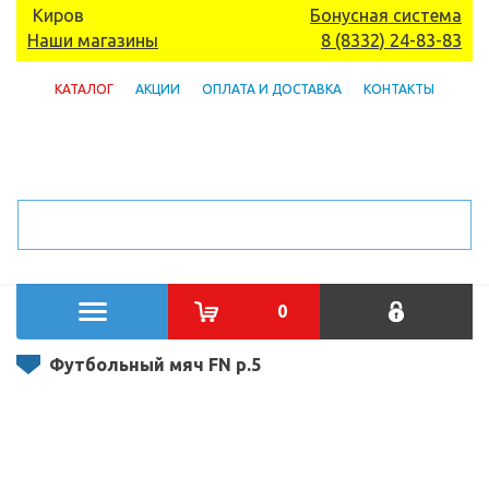
Киров
Бонусная система
Наши магазины
8 (8332) 24-83-83
КАТАЛОГ
АКЦИИ
ОПЛАТА И ДОСТАВКА
КОНТАКТЫ
0
Футбольный мяч FN р.5