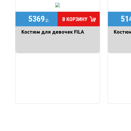
5369
51
В КОРЗИНУ
р.
Костюм для девочек FILA
Костюм