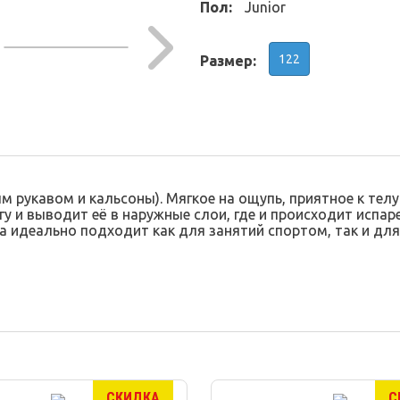
Пол:
Junior
122
Размер:
 рукавом и кальсоны). Мягкое на ощупь, приятное к телу
у и выводит её в наружные слои, где и происходит испа
 идеально подходит как для занятий спортом, так и для