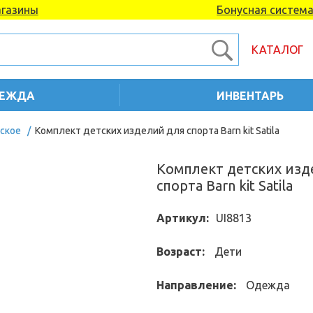
газины
Бонусная систем
КАТАЛОГ
ЕЖДА
ИНВЕНТАРЬ
ское
/
Комплект детских изделий для спорта Barn kit Satila
Комплект детских изд
спорта Barn kit Satila
Артикул:
UI8813
Возраст:
Дети
Направление:
Одежда