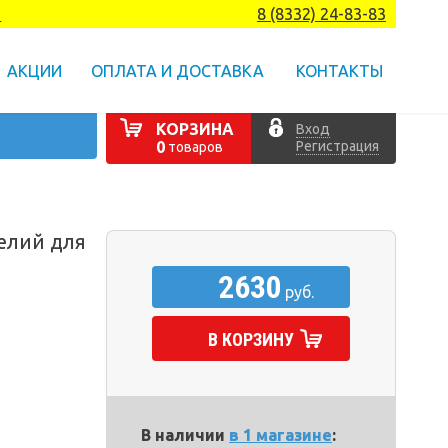
а
8 (8332) 24-83-83
АКЦИИ
ОПЛАТА И ДОСТАВКА
КОНТАКТЫ
КОРЗИНА
Вход
Регистрация
0
товаров
елий для
2630
руб.
В КОРЗИНУ
В наличии
в 1 магазине
: