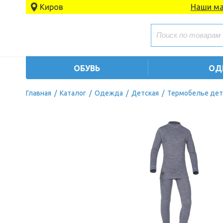
Киров
Наши ма
ОБУВЬ
ОД
Главная
/
Каталог
/
Одежда
/
Детская
/
Термобелье дет