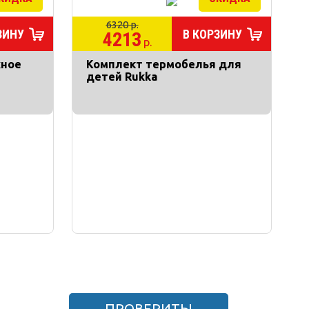
6320 р.
ЗИНУ
В КОРЗИНУ
4213
р.
жное
Комплект термобелья для
детей Rukka
ПРОВЕРИТЬ!