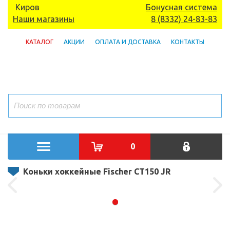
Киров
Бонусная система
Наши магазины
8 (8332) 24-83-83
КАТАЛОГ
АКЦИИ
ОПЛАТА И ДОСТАВКА
КОНТАКТЫ
0
Коньки хоккейные Fischer CT150 JR