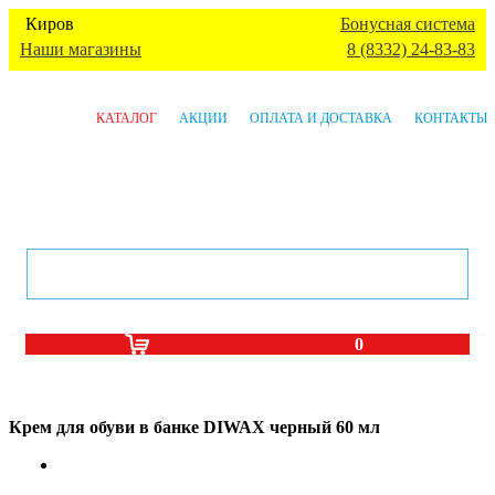
Киров
Бонусная система
Наши магазины
8 (8332) 24-83-83
КАТАЛОГ
АКЦИИ
ОПЛАТА И ДОСТАВКА
КОНТАКТЫ
0
Крем для обуви в банке DIWAX черный 60 мл