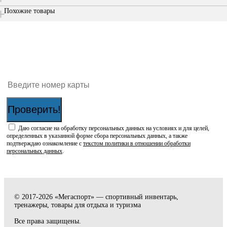
Похожие товары
Проверить наличие бонусов на карте:
Проверить!
Даю согласие на обработку персональных данных на условиях и для целей,
определенных в указанной форме сбора персональных данных, а также
подтверждаю ознакомление с
текстом политики в отношении обработки
персональных данных
.
© 2017-2026 «Мегаспорт» — спортивный инвентарь,
тренажеры, товары для отдыха и туризма
Все права защищены.