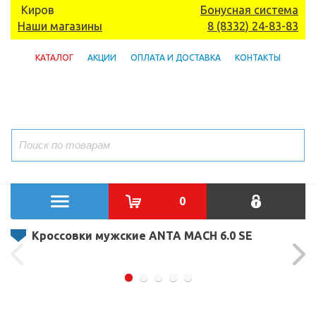
Киров
Бонусная система
Наши магазины
8 (8332) 24-83-83
КАТАЛОГ
АКЦИИ
ОПЛАТА И ДОСТАВКА
КОНТАКТЫ
0
Кроссовки мужские ANTA MACH 6.0 SE