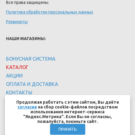
Все права защищены.
Политика обработки персональных данных
Реквизиты
НАШИ МАГАЗИНЫ:
БОНУСНАЯ СИСТЕМА
КАТАЛОГ
АКЦИИ
ОПЛАТА И ДОСТАВКА
КОНТАКТЫ
Продолжая работать с этим сайтом, Вы даёте
согласие
на сбор cookie-файлов посредством
использования интернет-сервиса
"Яндекс.Метрика". Если Вы не согласны,
пожалуйста, покиньте сайт.
Создание сайтов - EFFECT.SU
ПРИНЯТЬ