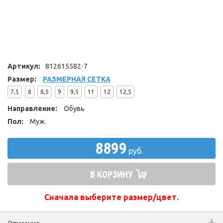
Артикул:
812615582-7
Размер:
РАЗМЕРНАЯ СЕТКА
7,5
8
8,5
9
9,5
11
12
12,5
Направление:
Обувь
Пол:
Муж.
8899
руб.
В КОРЗИНУ
Сначала выберите размер/цвет.