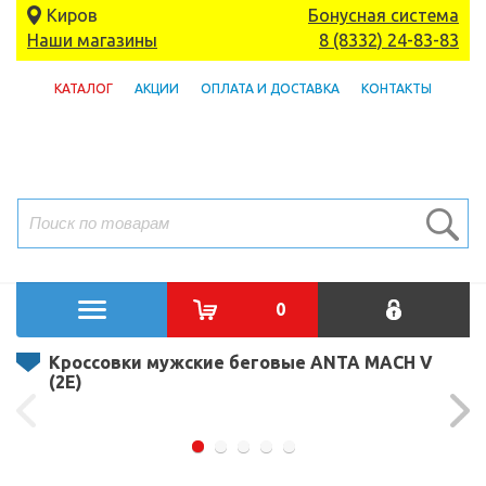
Киров
Бонусная система
Наши магазины
8 (8332) 24-83-83
КАТАЛОГ
АКЦИИ
ОПЛАТА И ДОСТАВКА
КОНТАКТЫ
0
Кроссовки мужские беговые ANTA MACH V
(2E)