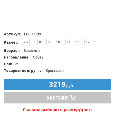
Артикул:
143511-99
Размер:
7.5
8
8.5
10
10.5
11
11.5
12
13
Возраст:
Взрослые
Направление:
Обувь
Пол:
М
Товарная подгруппа:
Кроссовки
3219
руб.
В КОРЗИНУ
Сначала выберите размер/цвет.