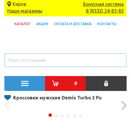
Киров
Бонусная система
Наши магазины
8 (8332) 24-83-83
КАТАЛОГ
АКЦИИ
ОПЛАТА И ДОСТАВКА
КОНТАКТЫ
0
Кроссовки мужские Demix Turbo 2 Pu