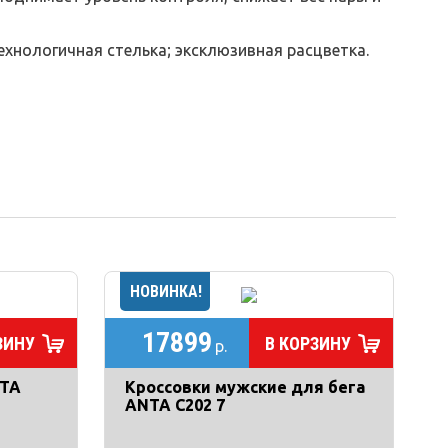
ехнологичная стелька; эксклюзивная расцветка.
17899
ЗИНУ
В КОРЗИНУ
р.
NTA
Кроссовки мужские для бега
ANTA C202 7