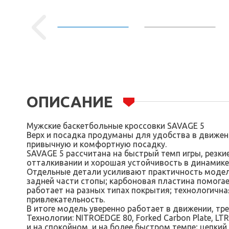
ОПИСАНИЕ
Мужские баскетбольные кроссовки SAVAGE 5
Верх и посадка продуманы для удобства в движен
привычную и комфортную посадку.
SAVAGE 5 рассчитана на быстрый темп игры, резки
отталкивании и хорошая устойчивость в динамике
Отдельные детали усиливают практичность модели
задней части стопы; карбоновая пластина помогае
работает на разных типах покрытия; технологич
привлекательность.
В итоге модель уверенно работает в движении, т
Технологии: NITROEDGE 80, Forked Carbon Plate, 
и на спокойном, и на более быстром темпе; цепки