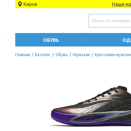
Киров
Наши ма
ОБУВЬ
ОД
Главная
/
Каталог
/
Обувь
/
Мужская
/
Кроссовки мужски