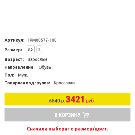
Артикул:
1RM00577-100
Размер:
8,5
9
Возраст:
Взрослые
Направление:
Обувь
Пол:
Муж.
Товарная подгруппа:
Кроссовки
3421
6840 р.
руб.
В КОРЗИНУ
Сначала выберите размер/цвет.