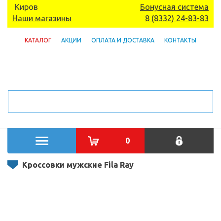
Киров
Бонусная система
Наши магазины
8 (8332) 24-83-83
КАТАЛОГ
АКЦИИ
ОПЛАТА И ДОСТАВКА
КОНТАКТЫ
0
Кроссовки мужские Fila Ray