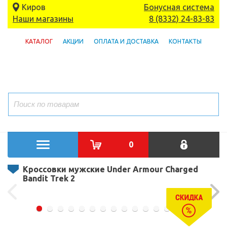
Киров
Бонусная система
Наши магазины
8 (8332) 24-83-83
КАТАЛОГ
АКЦИИ
ОПЛАТА И ДОСТАВКА
КОНТАКТЫ
0
Кроссовки мужские Under Armour Charged
Bandit Trek 2