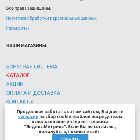
Все права защищены.
Политика обработки персональных данных
Реквизиты
НАШИ МАГАЗИНЫ:
БОНУСНАЯ СИСТЕМА
КАТАЛОГ
АКЦИИ
ОПЛАТА И ДОСТАВКА
КОНТАКТЫ
Продолжая работать с этим сайтом, Вы даёте
согласие
на сбор cookie-файлов посредством
использования интернет-сервиса
"Яндекс.Метрика". Если Вы не согласны,
пожалуйста, покиньте сайт.
Создание сайтов - EFFECT.SU
ПРИНЯТЬ