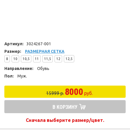
Артикул:
3024267-001
Размер:
РАЗМЕРНАЯ СЕТКА
8
10
10,5
11
11,5
12
12,5
Направление:
Обувь
Пол:
Муж.
8000
15999 р.
руб.
В КОРЗИНУ
Сначала выберите размер/цвет.