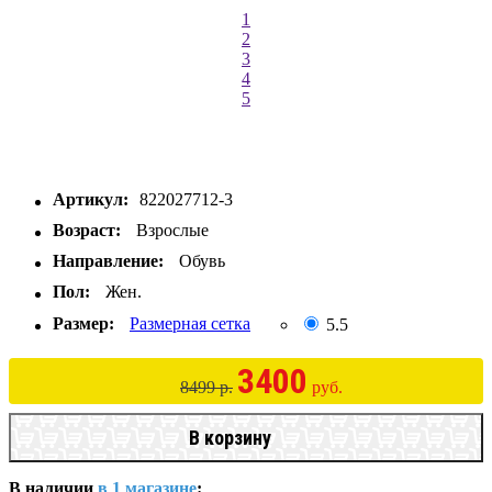
1
2
3
4
5
Артикул:
822027712-3
Возраст:
Взрослые
Направление:
Обувь
Пол:
Жен.
Размер:
Размерная сетка
5.5
3400
8499 р.
руб.
В корзину
В наличии
в 1 магазине
: