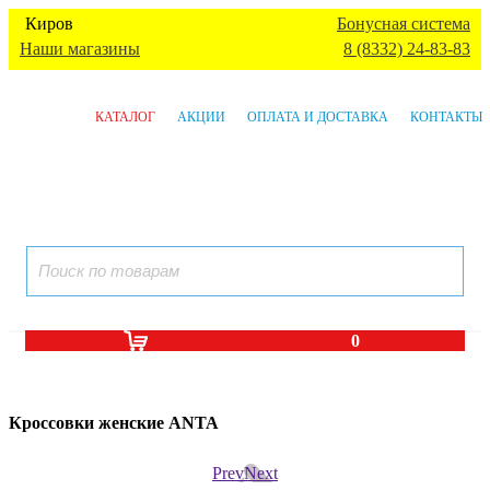
Киров
Бонусная система
Наши магазины
8 (8332) 24-83-83
КАТАЛОГ
АКЦИИ
ОПЛАТА И ДОСТАВКА
КОНТАКТЫ
0
Кроссовки женские ANTA
Prev
Next