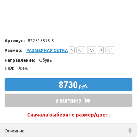
Артикул:
822515515-5
Размер:
РАЗМЕРНАЯ СЕТКА
6
6,5
7,5
8
8,5
Направление:
Обувь
Пол:
Жен.
8730
руб.
В КОРЗИНУ
Сначала выберите размер/цвет.
Описание