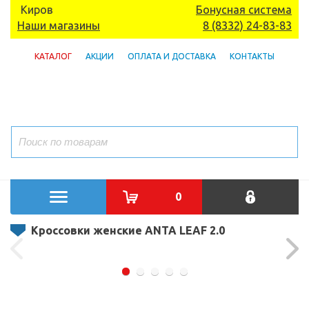
Киров
Бонусная система
Наши магазины
8 (8332) 24-83-83
КАТАЛОГ
АКЦИИ
ОПЛАТА И ДОСТАВКА
КОНТАКТЫ
0
Кроссовки женские ANTA LEAF 2.0