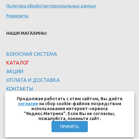
Политика обработки персональных данных
Реквизиты
НАШИ МАГАЗИНЫ:
БОНУСНАЯ СИСТЕМА
КАТАЛОГ
АКЦИИ
ОПЛАТА И ДОСТАВКА
КОНТАКТЫ
Продолжая работать с этим сайтом, Вы даёте
согласие
на сбор cookie-файлов посредством
использования интернет-сервиса
"Яндекс.Метрика". Если Вы не согласны,
пожалуйста, покиньте сайт.
Создание сайтов - EFFECT.SU
ПРИНЯТЬ