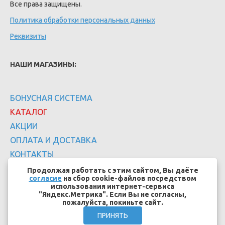
Все права защищены.
Политика обработки персональных данных
Реквизиты
НАШИ МАГАЗИНЫ:
БОНУСНАЯ СИСТЕМА
КАТАЛОГ
АКЦИИ
ОПЛАТА И ДОСТАВКА
КОНТАКТЫ
Продолжая работать с этим сайтом, Вы даёте
согласие
на сбор cookie-файлов посредством
использования интернет-сервиса
"Яндекс.Метрика". Если Вы не согласны,
пожалуйста, покиньте сайт.
Создание сайтов - EFFECT.SU
ПРИНЯТЬ