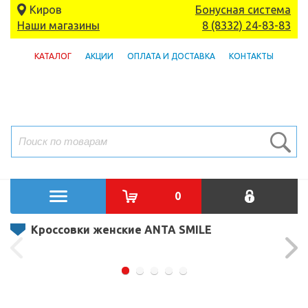
Киров
Бонусная система
Наши магазины
8 (8332) 24-83-83
КАТАЛОГ
АКЦИИ
ОПЛАТА И ДОСТАВКА
КОНТАКТЫ
0
Кроссовки женские ANTA SMILE