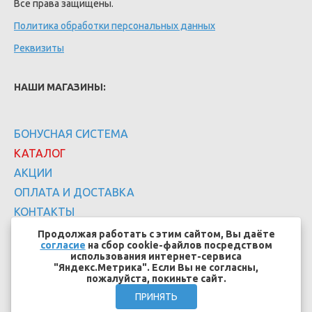
Все права защищены.
Политика обработки персональных данных
Реквизиты
НАШИ МАГАЗИНЫ:
БОНУСНАЯ СИСТЕМА
КАТАЛОГ
АКЦИИ
ОПЛАТА И ДОСТАВКА
КОНТАКТЫ
Продолжая работать с этим сайтом, Вы даёте
согласие
на сбор cookie-файлов посредством
использования интернет-сервиса
"Яндекс.Метрика". Если Вы не согласны,
пожалуйста, покиньте сайт.
Создание сайтов - EFFECT.SU
ПРИНЯТЬ