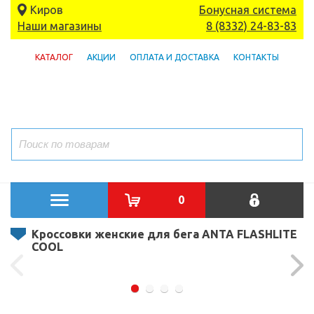
Киров
Бонусная система
Наши магазины
8 (8332) 24-83-83
КАТАЛОГ
АКЦИИ
ОПЛАТА И ДОСТАВКА
КОНТАКТЫ
0
Кроссовки женские для бега ANTA FLASHLITE
COOL