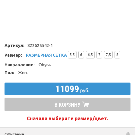
Артикул:
822625542-1
Размер:
РАЗМЕРНАЯ СЕТКА
5,5
6
6,5
7
7,5
8
Направление:
Обувь
Пол:
Жен.
11099
руб.
В КОРЗИНУ
Сначала выберите размер/цвет.
Описание