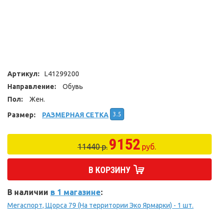
Артикул:
L41299200
Направление:
Обувь
Пол:
Жен.
Размер:
РАЗМЕРНАЯ СЕТКА
3.5
9152
11440 р.
руб.
В КОРЗИНУ
В наличии
в 1 магазине
:
Мегаспорт, Щорса 79 (На территории Эко Ярмарки) - 1 шт.