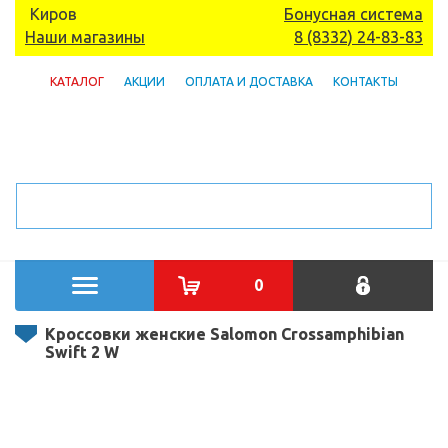
Киров
Бонусная система
Наши магазины
8 (8332) 24-83-83
КАТАЛОГ
АКЦИИ
ОПЛАТА И ДОСТАВКА
КОНТАКТЫ
0
Кроссовки женские Salomon Crossamphibian
Swift 2 W