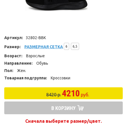
Артикул:
32802-BBK
Размер:
РАЗМЕРНАЯ СЕТКА
6
6,5
Возраст:
Взрослые
Направление:
Обувь
Пол:
Жен.
Товарная подгруппа:
Кроссовки
4210
8420 р.
руб.
В КОРЗИНУ
Сначала выберите размер/цвет.