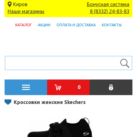
Киров
Бонусная система
Наши магазины
8 (8332) 24-83-83
КАТАЛОГ
АКЦИИ
ОПЛАТА И ДОСТАВКА
КОНТАКТЫ
0
Кроссовки женские Skechers