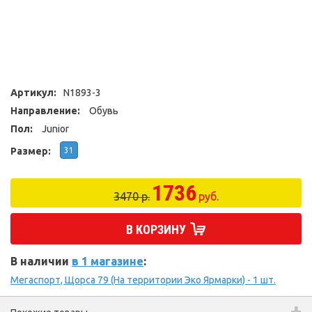
Артикул:
N1893-3
Направление:
Обувь
Пол:
Junior
Размер:
31
1736
3470 р.
руб.
В КОРЗИНУ
В наличии
в 1 магазине
:
Мегаспорт, Щорса 79 (На территории Эко Ярмарки) - 1 шт.