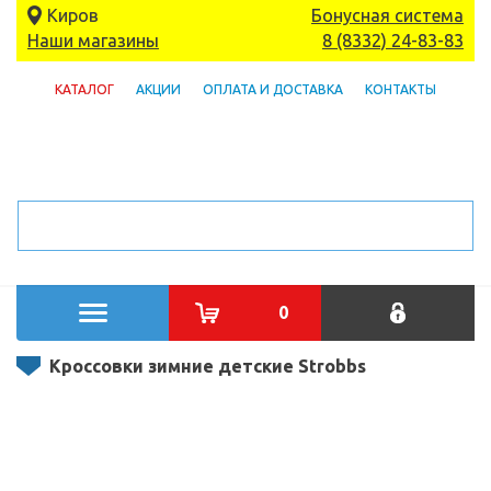
Киров
Бонусная система
Наши магазины
8 (8332) 24-83-83
КАТАЛОГ
АКЦИИ
ОПЛАТА И ДОСТАВКА
КОНТАКТЫ
0
Кроссовки зимние детские Strobbs