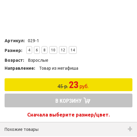
Артикул:
029-1
Размер:
4
6
8
10
12
14
Возраст:
Взрослые
Направление:
Товар из мегафиша
23
45 р.
руб.
В КОРЗИНУ
Сначала выберите размер/цвет.
Похожие товары