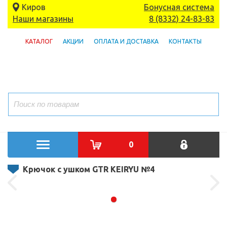
Киров
Бонусная система
Наши магазины
8 (8332) 24-83-83
КАТАЛОГ
АКЦИИ
ОПЛАТА И ДОСТАВКА
КОНТАКТЫ
0
Крючок с ушком GTR KEIRYU №4